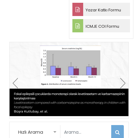
Yazar Katkı Formu
ICMJE COI Formu
Hızlı Arama