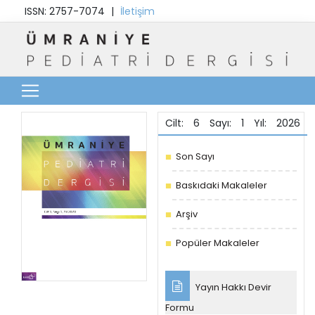
ISSN: 2757-7074
|
İletişim
Cilt: 6 Sayı: 1 Yıl: 2026
Son Sayı
Baskıdaki Makaleler
Arşiv
Popüler Makaleler
Yayın Hakkı Devir
Formu