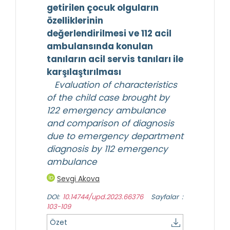
getirilen çocuk olguların
özelliklerinin
değerlendirilmesi ve 112 acil
ambulansında konulan
tanıların acil servis tanıları ile
karşılaştırılması
Evaluation of characteristics
of the child case brought by
122 emergency ambulance
and comparison of diagnosis
due to emergency department
diagnosis by 112 emergency
ambulance
Sevgi Akova
DOI:
10.14744/upd.2023.66376
Sayfalar :
103-109
Özet