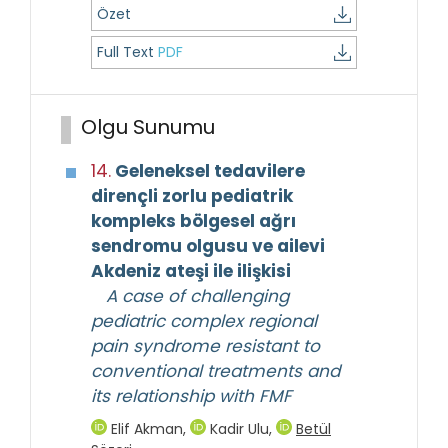
Özet
Full Text
PDF
Olgu Sunumu
14.
Geleneksel tedavilere
dirençli zorlu pediatrik
kompleks bölgesel ağrı
sendromu olgusu ve ailevi
Akdeniz ateşi ile ilişkisi
A case of challenging
pediatric complex regional
pain syndrome resistant to
conventional treatments and
its relationship with FMF
Elif Akman
,
Kadir Ulu
,
Betül