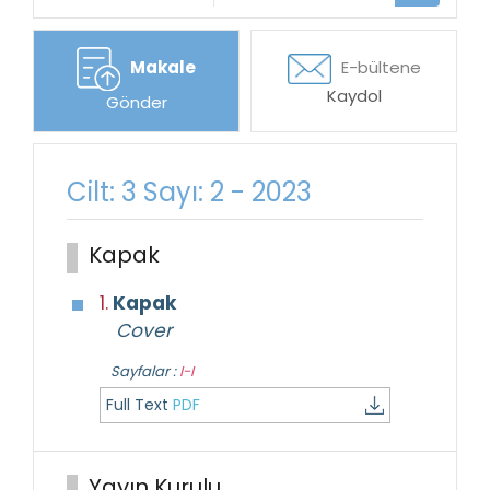
Makale
E-bültene
Kaydol
Gönder
Cilt: 3 Sayı: 2 - 2023
Kapak
1.
Kapak
Cover
Sayfalar :
I-I
Full Text
PDF
Yayın Kurulu