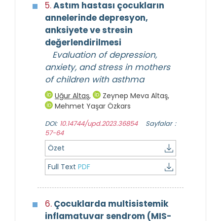
5.
Astım hastası çocukların
annelerinde depresyon,
anksiyete ve stresin
değerlendirilmesi
Evaluation of depression,
anxiety, and stress in mothers
of children with asthma
Uğur Altaş
,
Zeynep Meva Altaş
,
Mehmet Yaşar Özkars
DOI:
10.14744/upd.2023.36854
Sayfalar :
57-64
Özet
Full Text
PDF
6.
Çocuklarda multisistemik
inflamatuvar sendrom (MIS-