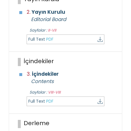
2.
Yayın Kurulu
Editorial Board
Sayfalar :
II-VII
Full Text
PDF
İçindekiler
3.
İçindekiler
Contents
Sayfalar :
VIII-VIII
Full Text
PDF
Derleme