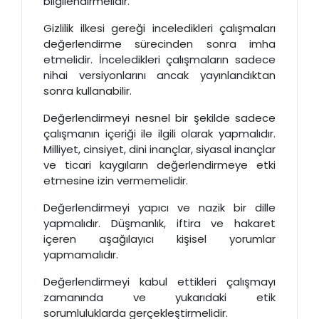
bilgilendirmelidir.
Gizlilik ilkesi gereği inceledikleri çalışmaları
değerlendirme sürecinden sonra imha
etmelidir. İnceledikleri çalışmaların sadece
nihai versiyonlarını ancak yayınlandıktan
sonra kullanabilir.
Değerlendirmeyi nesnel bir şekilde sadece
çalışmanın içeriği ile ilgili olarak yapmalıdır.
Milliyet, cinsiyet, dini inançlar, siyasal inançlar
ve ticari kaygıların değerlendirmeye etki
etmesine izin vermemelidir.
Değerlendirmeyi yapıcı ve nazik bir dille
yapmalıdır. Düşmanlık, iftira ve hakaret
içeren aşağılayıcı kişisel yorumlar
yapmamalıdır.
Değerlendirmeyi kabul ettikleri çalışmayı
zamanında ve yukarıdaki etik
sorumluluklarda gerçekleştirmelidir.