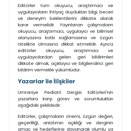
Editörler tüm okuyucu, araştırmacı ve
uygulayıcıların ihtiyaç duydukları bilgi, beceri
ve deneyim beklentilerini dikkate alarak
karar vermelidir. Yayınlanan çalışmaların
okuyucu, araştırmacı, uygulayıcı ve bilimsel
alanyazına katkı sağlamasına ve özgün
nitelikte olmasına dikkat etmelidir. Ayrıca
editörler okuyucu, araştırmacı ve
uygulayıcılardan gelen geri bildirimleri
dikkate almak, açıklayıcı ve bilgilendirici geri
bildirim vermekle yükümlüdür.
Yazarlar ile İlişkiler
Ümraniye Pediatri Dergisi Editörleri'nin
yazarlara karşı görev ve sorumlulukları
aşağıdaki şekildedir:
Editörler, çalışmaların önemi, özgün değeri,
geçerliliği, anlatımın açıklığı ve derginin
amaç ve hedeflerine dayanarak olumlu ya