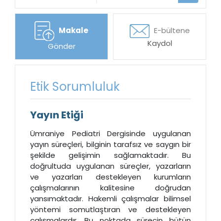
Makale
E-bültene
Kaydol
Gönder
Etik Sorumluluk
Yayın Etiği
Ümraniye Pediatri Dergisinde uygulanan
yayın süreçleri, bilginin tarafsız ve saygın bir
şekilde gelişimin sağlamaktadır. Bu
doğrultuda uygulanan süreçler, yazarların
ve yazarları destekleyen kurumların
çalışmalarının kalitesine doğrudan
yansımaktadır. Hakemli çalışmalar bilimsel
yöntemi somutlaştıran ve destekleyen
çalışmalardır. Bu noktada sürecin bütün