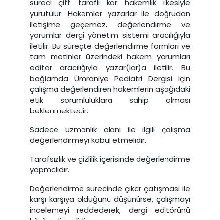
süreci çift taraflı kör hakemlik ilkesiyle
yürütülür. Hakemler yazarlar ile doğrudan
iletişime geçemez, değerlendirme ve
yorumlar dergi yönetim sistemi aracılığıyla
iletilir. Bu süreçte değerlendirme formları ve
tam metinler üzerindeki hakem yorumları
editör aracılığıyla yazar(lar)a iletilir. Bu
bağlamda Ümraniye Pediatri Dergisi için
çalışma değerlendiren hakemlerin aşağıdaki
etik sorumluluklara sahip olması
beklenmektedir:
Sadece uzmanlık alanı ile ilgili çalışma
değerlendirmeyi kabul etmelidir.
Tarafsızlık ve gizlilik içerisinde değerlendirme
yapmalıdır.
Değerlendirme sürecinde çıkar çatışması ile
karşı karşıya olduğunu düşünürse, çalışmayı
incelemeyi reddederek, dergi editörünü