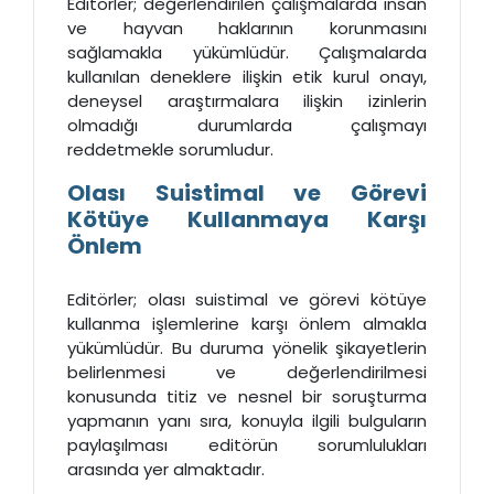
Editörler; değerlendirilen çalışmalarda insan
ve hayvan haklarının korunmasını
sağlamakla yükümlüdür. Çalışmalarda
kullanılan deneklere ilişkin etik kurul onayı,
deneysel araştırmalara ilişkin izinlerin
olmadığı durumlarda çalışmayı
reddetmekle sorumludur.
Olası Suistimal ve Görevi
Kötüye Kullanmaya Karşı
Önlem
Editörler; olası suistimal ve görevi kötüye
kullanma işlemlerine karşı önlem almakla
yükümlüdür. Bu duruma yönelik şikayetlerin
belirlenmesi ve değerlendirilmesi
konusunda titiz ve nesnel bir soruşturma
yapmanın yanı sıra, konuyla ilgili bulguların
paylaşılması editörün sorumlulukları
arasında yer almaktadır.