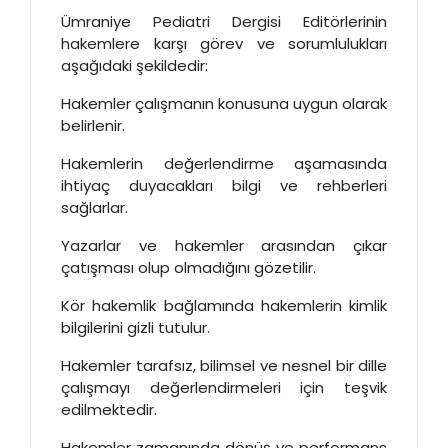
Ümraniye Pediatri Dergisi Editörlerinin
hakemlere karşı görev ve sorumlulukları
aşağıdaki şekildedir:
Hakemler çalışmanın konusuna uygun olarak
belirlenir.
Hakemlerin değerlendirme aşamasında
ihtiyaç duyacakları bilgi ve rehberleri
sağlarlar.
Yazarlar ve hakemler arasından çıkar
çatışması olup olmadığını gözetilir.
Kör hakemlik bağlamında hakemlerin kimlik
bilgilerini gizli tutulur.
Hakemler tarafsız, bilimsel ve nesnel bir dille
çalışmayı değerlendirmeleri için teşvik
edilmektedir.
Hakemler zamanında dönüş ve performans