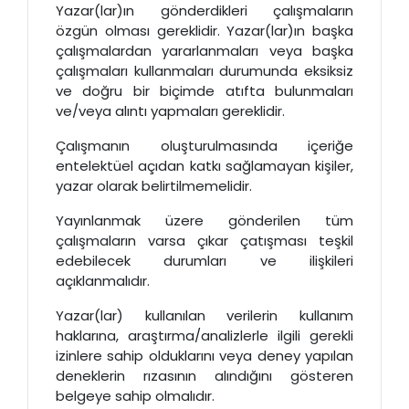
Yazar(lar)ın gönderdikleri çalışmaların
özgün olması gereklidir. Yazar(lar)ın başka
çalışmalardan yararlanmaları veya başka
çalışmaları kullanmaları durumunda eksiksiz
ve doğru bir biçimde atıfta bulunmaları
ve/veya alıntı yapmaları gereklidir.
Çalışmanın oluşturulmasında içeriğe
entelektüel açıdan katkı sağlamayan kişiler,
yazar olarak belirtilmemelidir.
Yayınlanmak üzere gönderilen tüm
çalışmaların varsa çıkar çatışması teşkil
edebilecek durumları ve ilişkileri
açıklanmalıdır.
Yazar(lar) kullanılan verilerin kullanım
haklarına, araştırma/analizlerle ilgili gerekli
izinlere sahip olduklarını veya deney yapılan
deneklerin rızasının alındığını gösteren
belgeye sahip olmalıdır.