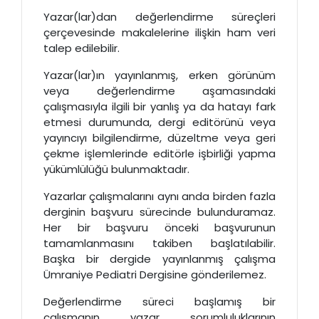
Yazar(lar)dan değerlendirme süreçleri
çerçevesinde makalelerine ilişkin ham veri
talep edilebilir.
Yazar(lar)ın yayınlanmış, erken görünüm
veya değerlendirme aşamasındaki
çalışmasıyla ilgili bir yanlış ya da hatayı fark
etmesi durumunda, dergi editörünü veya
yayıncıyı bilgilendirme, düzeltme veya geri
çekme işlemlerinde editörle işbirliği yapma
yükümlülüğü bulunmaktadır.
Yazarlar çalışmalarını aynı anda birden fazla
derginin başvuru sürecinde bulunduramaz.
Her bir başvuru önceki başvurunun
tamamlanmasını takiben başlatılabilir.
Başka bir dergide yayınlanmış çalışma
Ümraniye Pediatri Dergisine gönderilemez.
Değerlendirme süreci başlamış bir
çalışmanın yazar sorumluluklarının