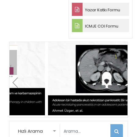
Yazar Katkı Formu
ICMJE COI Formu
Hızlı Arama