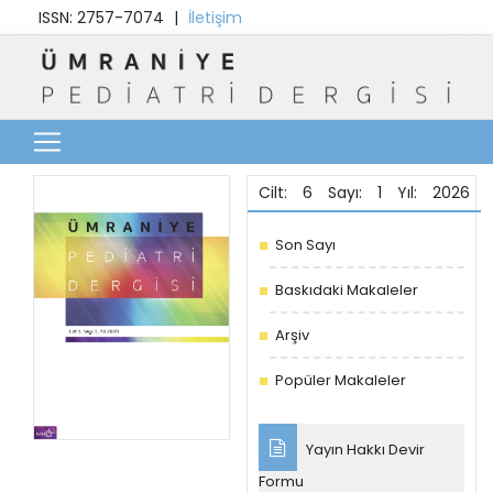
ISSN: 2757-7074
|
İletişim
Cilt: 6 Sayı: 1 Yıl: 2026
Son Sayı
Baskıdaki Makaleler
Arşiv
Popüler Makaleler
Yayın Hakkı Devir
Formu