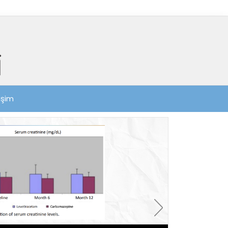
tişim