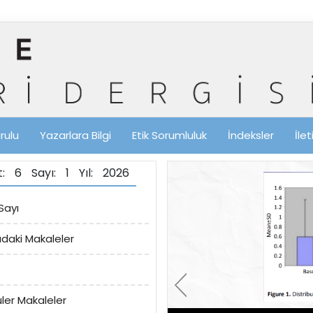
rulu
Yazarlara Bilgi
Etik Sorumluluk
İndeksler
İle
lt: 6 Sayı: 1 Yıl: 2026
Sayı
ıdaki Makaleler
ler Makaleler