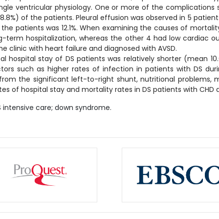
ngle ventricular physiology. One or more of the complications 
28.8%) of the patients. Pleural effusion was observed in 5 patie
of the patients was 12.1%. When examining the causes of mortality
-term hospitalization, whereas the other 4 had low cardiac o
 clinic with heart failure and diagnosed with AVSD.
cal hospital stay of DS patients was relatively shorter (mean 1
tors such as higher rates of infection in patients with DS duri
om the significant left-to-right shunt, nutritional problems, 
s of hospital stay and mortality rates in DS patients with CHD ar
S intensive care; down syndrome.