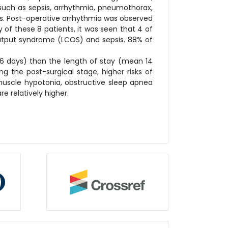
such as sepsis, arrhythmia, pneumothorax,
nts. Post-operative arrhythmia was observed
 of these 8 patients, it was seen that 4 of
utput syndrome (LCOS) and sepsis. 88% of
0.6 days) than the length of stay (mean 14
ng the post-surgical stage, higher risks of
muscle hypotonia, obstructive sleep apnea
e relatively higher.