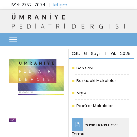
ISSN: 2757-7074
|
İletişim
Cilt: 6 Sayı: 1 Yıl: 2026
Son Sayı
Baskıdaki Makaleler
Arşiv
Popüler Makaleler
Yayın Hakkı Devir
Formu