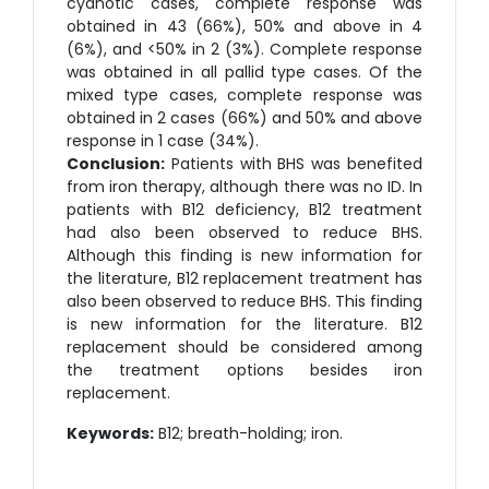
cyanotic cases, complete response was
obtained in 43 (66%), 50% and above in 4
(6%), and <50% in 2 (3%). Complete response
was obtained in all pallid type cases. Of the
mixed type cases, complete response was
obtained in 2 cases (66%) and 50% and above
response in 1 case (34%).
Conclusion:
Patients with BHS was benefited
from iron therapy, although there was no ID. In
patients with B12 deficiency, B12 treatment
had also been observed to reduce BHS.
Although this finding is new information for
the literature, B12 replacement treatment has
also been observed to reduce BHS. This finding
is new information for the literature. B12
replacement should be considered among
the treatment options besides iron
replacement.
Keywords:
B12; breath-holding; iron.