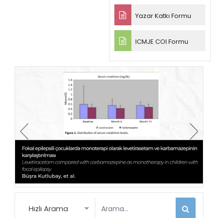
Yazar Katkı Formu
ICMJE COI Formu
Hızlı Arama