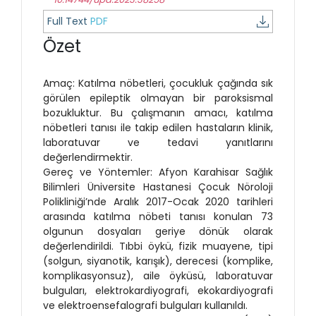
Full Text
PDF
Özet
Amaç: Katılma nöbetleri, çocukluk çağında sık
görülen epileptik olmayan bir paroksismal
bozukluktur. Bu çalışmanın amacı, katılma
nöbetleri tanısı ile takip edilen hastaların klinik,
laboratuvar ve tedavi yanıtlarını
değerlendirmektir.
Gereç ve Yöntemler: Afyon Karahisar Sağlık
Bilimleri Üniversite Hastanesi Çocuk Nöroloji
Polikliniği’nde Aralık 2017-Ocak 2020 tarihleri
arasında katılma nöbeti tanısı konulan 73
olgunun dosyaları geriye dönük olarak
değerlendirildi. Tıbbi öykü, fizik muayene, tipi
(solgun, siyanotik, karışık), derecesi (komplike,
komplikasyonsuz), aile öyküsü, laboratuvar
bulguları, elektrokardiyografi, ekokardiyografi
ve elektroensefalografi bulguları kullanıldı.