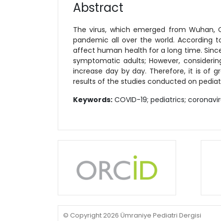
Abstract
The virus, which emerged from Wuhan, C
pandemic all over the world. According t
affect human health for a long time. Sin
symptomatic adults; However, considering
increase day by day. Therefore, it is of g
results of the studies conducted on pediatr
Keywords:
COVID-19; pediatrics; coronavi
© Copyright 2026 Ümraniye Pediatri Dergisi