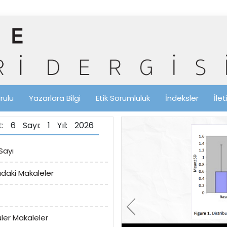
rulu
Yazarlara Bilgi
Etik Sorumluluk
İndeksler
İle
lt: 6 Sayı: 1 Yıl: 2026
Sayı
ıdaki Makaleler
ler Makaleler