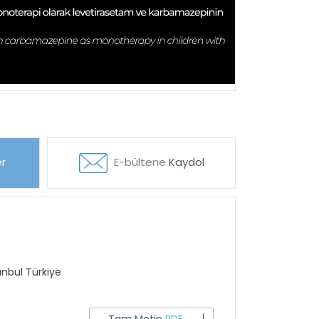
r
E-bültene
Kaydol
tanbul Türkiye