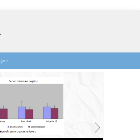
tişim