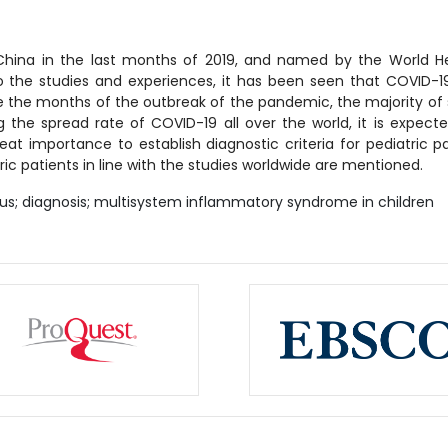
hina in the last months of 2019, and named by the World He
o the studies and experiences, it has been seen that COVID-1
ce the months of the outbreak of the pandemic, the majority of
 the spread rate of COVID-19 all over the world, it is expecte
reat importance to establish diagnostic criteria for pediatric p
ic patients in line with the studies worldwide are mentioned.
rus; diagnosis; multisystem inflammatory syndrome in children