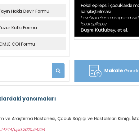
ayın Hakkı Devir Formu
azar Katkı Formu
CMJE COI Formu
Makale
Gönde
lardaki yansımaları
im ve Araştırma Hastanesi, Çocuk Sağlığı ve Hastalıkları Kliniği, İs
0.14744/upd.2020.54254