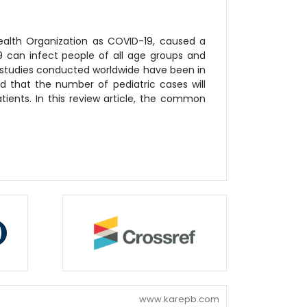
alth Organization as COVID-19, caused a
9 can infect people of all age groups and
 studies conducted worldwide have been in
d that the number of pediatric cases will
atients. In this review article, the common
www.karepb.com