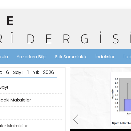
rulu
Yazarlara Bilgi
Etik Sorumluluk
İndeksler
İle
lt: 6 Sayı: 1 Yıl: 2026
Sayı
ıdaki Makaleler
ler Makaleler