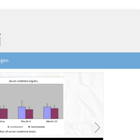
tişim