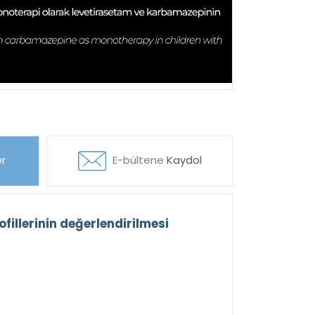
r
E-bültene
Kaydol
illerinin değerlendirilmesi