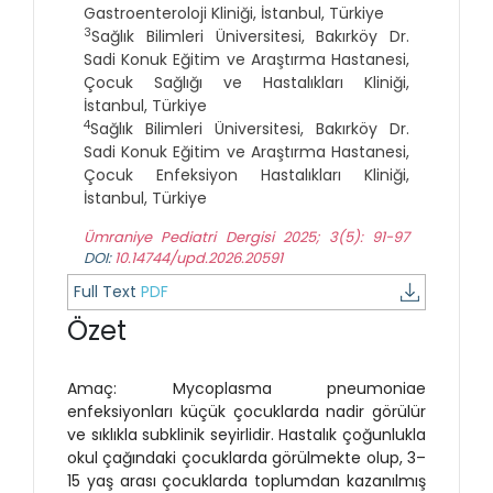
Gastroenteroloji Kliniği, İstanbul, Türkiye
3
Sağlık Bilimleri Üniversitesi, Bakırköy Dr.
Sadi Konuk Eğitim ve Araştırma Hastanesi,
Çocuk Sağlığı ve Hastalıkları Kliniği,
İstanbul, Türkiye
4
Sağlık Bilimleri Üniversitesi, Bakırköy Dr.
Sadi Konuk Eğitim ve Araştırma Hastanesi,
Çocuk Enfeksiyon Hastalıkları Kliniği,
İstanbul, Türkiye
Ümraniye Pediatri Dergisi 2025; 3(5): 91-97
DOI:
10.14744/upd.2026.20591
Full Text
PDF
Özet
Amaç: Mycoplasma pneumoniae
enfeksiyonları küçük çocuklarda nadir görülür
ve sıklıkla subklinik seyirlidir. Hastalık çoğunlukla
okul çağındaki çocuklarda görülmekte olup, 3–
15 yaş arası çocuklarda toplumdan kazanılmış