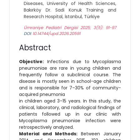
Diseases, University of Health Sciences,
Bakırköy Dr. Sadi Konuk Training and
Research Hospital, İstanbul, Türkiye
Ümraniye Pediatri Dergisi 2025; 3(5): 91-97
DOI:
10.14744/upd.2026.20591
Abstract
Objective:
Infections due to Mycoplasma
pneumoniae are rare in young children and
frequently follow a subclinical course. The
disease is mostly seen in school-age children
and is responsible for 7–30% of community-
acquired pneumonia
in children aged 3–15 years. In this study, the
clinical, laboratory, and radiological findings of
patients followed up in our clinic with
Mycoplasma pneumoniae infection were
retrospectively analyzed.
Material and
Methods:
Between January