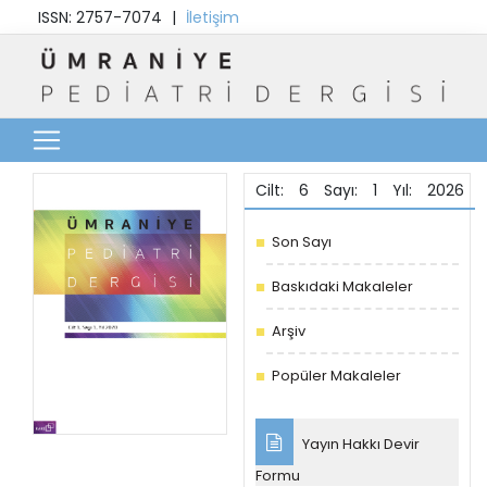
ISSN: 2757-7074
|
İletişim
Cilt: 6 Sayı: 1 Yıl: 2026
Son Sayı
Baskıdaki Makaleler
Arşiv
Popüler Makaleler
Yayın Hakkı Devir
Formu