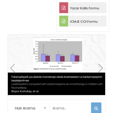
Yazar Katkı Formu
ICMJE COI Formu
Hızlı Arama