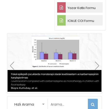
Yazar Katkı Formu
ICMJE COI Formu
Hızlı Arama