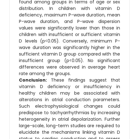
found among groups in terms of age or sex
distribution. In children with vitamin D
deficiency, maximum P-wave duration, mean
P-wave duration, and P-wave dispersion
values were significantly lower than those in
children with insufficient or sufficient vitamin
D levels (p<0.05). Conversely, minimum P-
wave duration was significantly higher in the
sufficient vitamin D group compared with the
insufficient group (p<0.05). No significant
differences were observed in average heart
rate among the groups.
Conclusion:
These findings suggest that
vitamin D deficiency or insufficiency in
healthy children may be associated with
alterations in atrial conduction parameters.
Such electrophysiological changes could
predispose to tachyarrhythmias by increasing
heterogeneity in atrial depolarization. Further
large-scale, long-term studies are required to
elucidate the mechanisms linking vitamin D
status to cardiac conduction and to assess