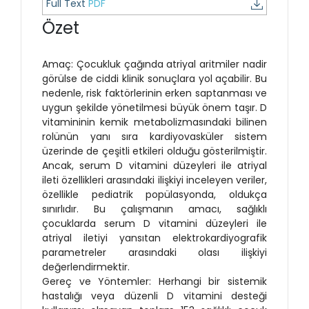
Full Text
PDF
Özet
Amaç: Çocukluk çağında atriyal aritmiler nadir
görülse de ciddi klinik sonuçlara yol açabilir. Bu
nedenle, risk faktörlerinin erken saptanması ve
uygun şekilde yönetilmesi büyük önem taşır. D
vitamininin kemik metabolizmasındaki bilinen
rolünün yanı sıra kardiyovasküler sistem
üzerinde de çeşitli etkileri olduğu gösterilmiştir.
Ancak, serum D vitamini düzeyleri ile atriyal
ileti özellikleri arasındaki ilişkiyi inceleyen veriler,
özellikle pediatrik popülasyonda, oldukça
sınırlıdır. Bu çalışmanın amacı, sağlıklı
çocuklarda serum D vitamini düzeyleri ile
atriyal iletiyi yansıtan elektrokardiyografik
parametreler arasındaki olası ilişkiyi
değerlendirmektir.
Gereç ve Yöntemler: Herhangi bir sistemik
hastalığı veya düzenli D vitamini desteği