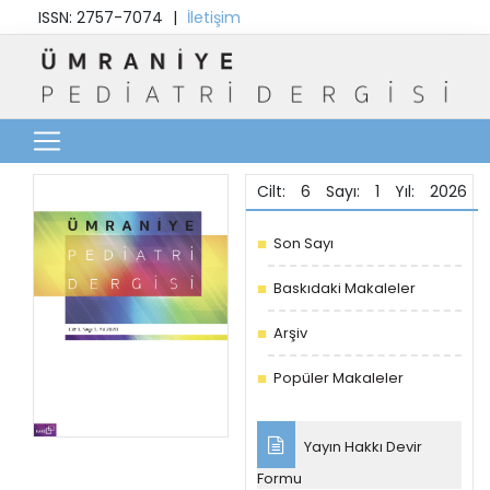
ISSN: 2757-7074
|
İletişim
Cilt: 6 Sayı: 1 Yıl: 2026
Son Sayı
Baskıdaki Makaleler
Arşiv
Popüler Makaleler
Yayın Hakkı Devir
Formu