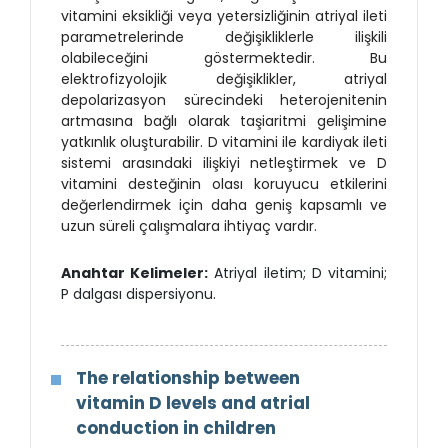
vitamini eksikliği veya yetersizliğinin atriyal ileti
parametrelerinde değişikliklerle ilişkili
olabileceğini göstermektedir. Bu
elektrofizyolojik değişiklikler, atriyal
depolarizasyon sürecindeki heterojenitenin
artmasına bağlı olarak taşiaritmi gelişimine
yatkınlık oluşturabilir. D vitamini ile kardiyak ileti
sistemi arasındaki ilişkiyi netleştirmek ve D
vitamini desteğinin olası koruyucu etkilerini
değerlendirmek için daha geniş kapsamlı ve
uzun süreli çalışmalara ihtiyaç vardır.
Anahtar Kelimeler:
Atriyal iletim; D vitamini;
P dalgası dispersiyonu.
The relationship between
vitamin D levels and atrial
conduction in children