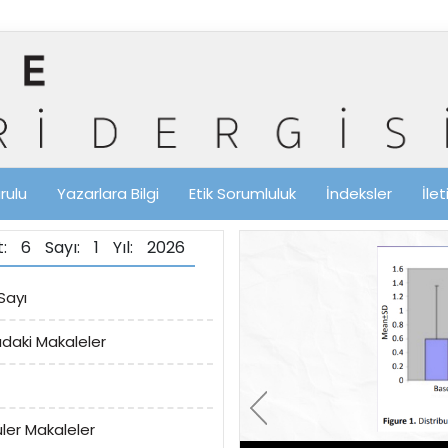
rulu
Yazarlara Bilgi
Etik Sorumluluk
İndeksler
İle
lt: 6 Sayı: 1 Yıl: 2026
Sayı
ıdaki Makaleler
ler Makaleler