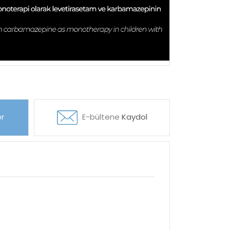
r
E-bültene
Kaydol