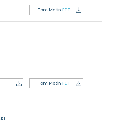
Tam Metin
PDF
Tam Metin
PDF
sı