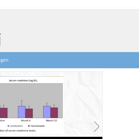
tişim