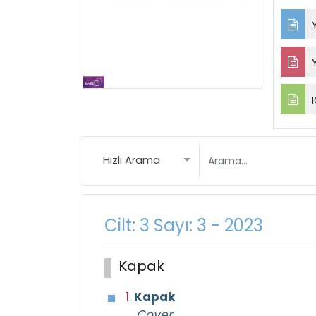
Y
Y
I
Hızlı Arama
Cilt: 3 Sayı: 3 - 2023
Kapak
1.
Kapak
Cover