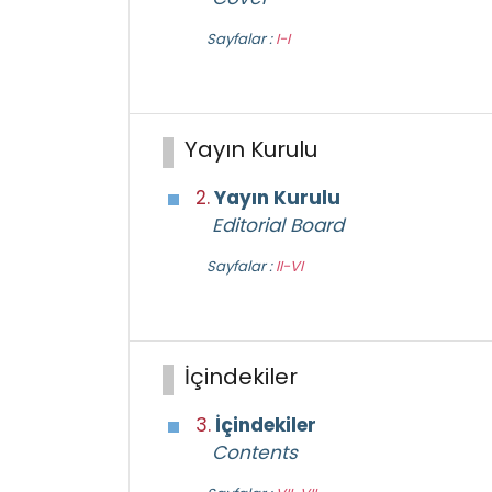
Sayfalar :
I-I
Yayın Kurulu
2.
Yayın Kurulu
Editorial Board
Sayfalar :
II-VI
İçindekiler
3.
İçindekiler
Contents